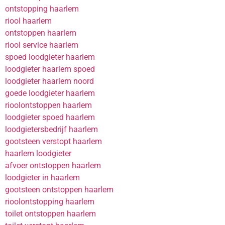
ontstopping haarlem
riool haarlem
ontstoppen haarlem
riool service haarlem
spoed loodgieter haarlem
loodgieter haarlem spoed
loodgieter haarlem noord
goede loodgieter haarlem
rioolontstoppen haarlem
loodgieter spoed haarlem
loodgietersbedrijf haarlem
gootsteen verstopt haarlem
haarlem loodgieter
afvoer ontstoppen haarlem
loodgieter in haarlem
gootsteen ontstoppen haarlem
rioolontstopping haarlem
toilet ontstoppen haarlem