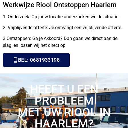
Werkwijze
Riool Ontstoppen Haarlem
1. Onderzoek: Op jouw locatie onderzoeken we de situatie.
2. Vrijblijvende offerte: Je ontvangt een vrijblijvende offerte.
3.Ontstoppen: Ga je Akkoord? Dan gaan we direct aan de
slag, en lossen wij het direct op.
BEL: 0681933198
HEEFT U EEN
PROBLEEM
MET UW RIOOL IN
HAARLEM?