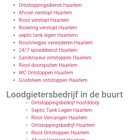
Ontstoppingsdienst Haarlem
Afvoer verstopt Haarlem
Riool verstopt Haarlem
Riolering verstopt Haarlem
septic tank legen Haarlem
v
Rioolvliegjes verwijderen Haarlem
24/7 spoeddienst Haarlem
Sanibroyeur ontstoppen Haarlem
Riool doorspuiten Haarlem
WC Ontstoppen Haarlem
Gootsteen ontstoppen Haarlem
Loodgietersbedrijf in de buurt
Ontstoppingsbedrijf hoofddorp
Septic Tank Legen Haarlem
Riool Vervangen Haarlem
Ontstoppingsbedrijf Haarlem
Riool Ontstoppen Haarlem