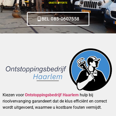
GRATIS OFFERTE
BEL 085-0607558
Kiezen voor
Ontstoppingsbedrijf Haarlem
hulp bij
rioolvervanging garandeert dat de klus efficiënt en correct
wordt uitgevoerd, waarmee u kostbare fouten vermijdt.