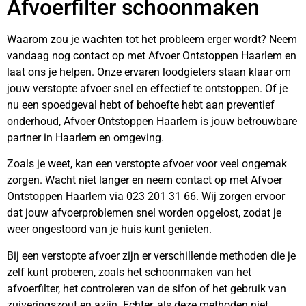
Afvoerfilter schoonmaken
Waarom zou je wachten tot het probleem erger wordt? Neem
vandaag nog contact op met Afvoer Ontstoppen Haarlem en
laat ons je helpen. Onze ervaren loodgieters staan klaar om
jouw verstopte afvoer snel en effectief te ontstoppen. Of je
nu een spoedgeval hebt of behoefte hebt aan preventief
onderhoud, Afvoer Ontstoppen Haarlem is jouw betrouwbare
partner in Haarlem en omgeving.
Zoals je weet, kan een verstopte afvoer voor veel ongemak
zorgen. Wacht niet langer en neem contact op met Afvoer
Ontstoppen Haarlem via 023 201 31 66. Wij zorgen ervoor
dat jouw afvoerproblemen snel worden opgelost, zodat je
weer ongestoord van je huis kunt genieten.
Bij een verstopte afvoer zijn er verschillende methoden die je
zelf kunt proberen, zoals het schoonmaken van het
afvoerfilter, het controleren van de sifon of het gebruik van
zuiveringszout en azijn. Echter, als deze methoden niet