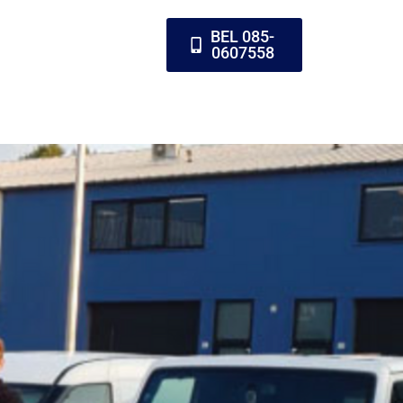
BEL 085-
0607558