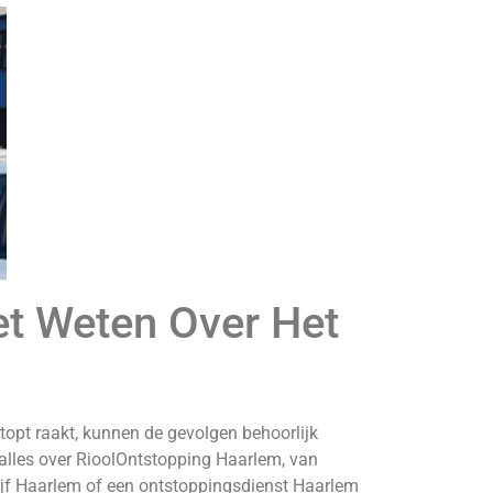
et Weten Over Het
topt raakt, kunnen de gevolgen behoorlijk
e alles over RioolOntstopping Haarlem, van
ijf Haarlem of een ontstoppingsdienst Haarlem