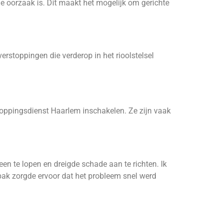
e oorzaak is. Dit maakt het mogelijk om gerichte
erstoppingen die verderop in het rioolstelsel
tstoppingsdienst Haarlem inschakelen. Ze zijn vaak
en te lopen en dreigde schade aan te richten. Ik
ak zorgde ervoor dat het probleem snel werd