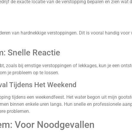
rijf de exacte locatie van de verstopping bepalen en zien wat d
jderen van hardnekkige verstoppingen. Dit is vooral handig voor v
: Snelle Reactie
ebt, zoals bij ernstige verstoppingen of lekkages, kun je een on
 om je probleem op te lossen.
val Tijdens Het Weekend
ping tijdens een weekendfeest. Het water begon uit mijn gootste
en binnen enkele uren langs. Hun snelle en professionele aanp
ere problemen.
em: Voor Noodgevallen