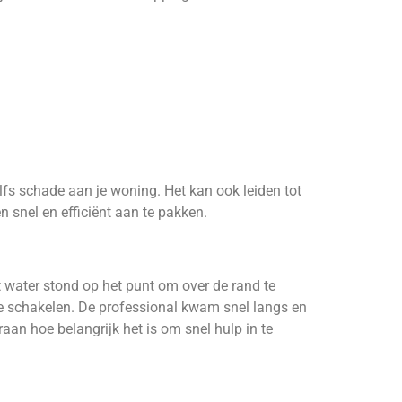
elfs schade aan je woning. Het kan ook leiden tot
snel en efficiënt aan te pakken.
 water stond op het punt om over de rand te
te schakelen. De professional kwam snel langs en
an hoe belangrijk het is om snel hulp in te