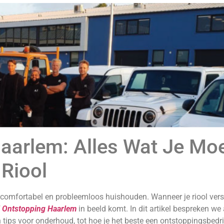
aarlem: Alles Wat Je Mo
Riool
n comfortabel en probleemloos huishouden. Wanneer je riool vers
l Ontstopping Haarlem
in beeld komt. In dit artikel bespreken w
ips voor onderhoud, tot hoe je het beste een ontstoppingsbedr