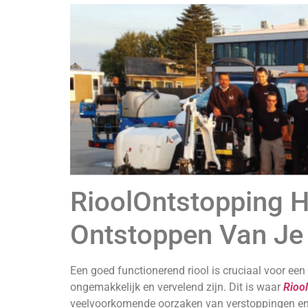
RioolOntstopping H
Ontstoppen Van Je 
Een goed functionerend riool is cruciaal voor ee
ongemakkelijk en vervelend zijn. Dit is waar
Rioo
veelvoorkomende oorzaken van verstoppingen en t