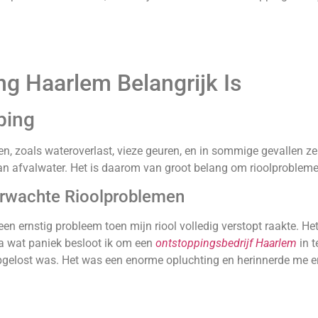
g Haarlem Belangrijk Is
ping
men, zoals wateroverlast, vieze geuren, en in sommige gevallen z
afvalwater. Het is daarom van groot belang om rioolproblemen 
erwachte Rioolproblemen
 ernstig probleem toen mijn riool volledig verstopt raakte. Het
Na wat paniek besloot ik om een
ontstoppingsbedrijf Haarlem
in 
gelost was. Het was een enorme opluchting en herinnerde me era