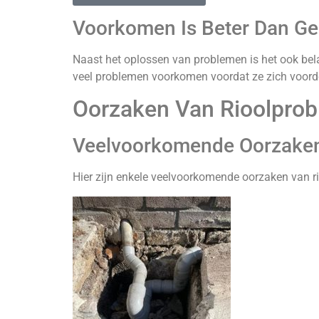
Voorkomen Is Beter Dan G
Naast het oplossen van problemen is het ook bela
veel problemen voorkomen voordat ze zich voord
Oorzaken Van Rioolpro
Veelvoorkomende Oorzake
Hier zijn enkele veelvoorkomende oorzaken van r