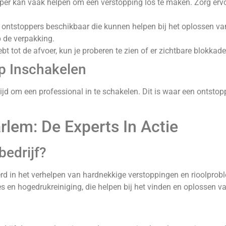
er kan vaak helpen om een verstopping los te maken. Zorg ervoo
 ontstoppers beschikbaar die kunnen helpen bij het oplossen va
p de verpakking.
bt tot de afvoer, kun je proberen te zien of er zichtbare blokkades
p Inschakelen
tijd om een professional in te schakelen. Dit is waar een ontst
rlem: De Experts In Actie
edrijf?
erd in het verhelpen van hardnekkige verstoppingen en rioolpr
s en hogedrukreiniging, die helpen bij het vinden en oplossen 