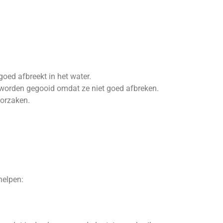
goed afbreekt in het water.
 worden gegooid omdat ze niet goed afbreken.
oorzaken.
helpen: