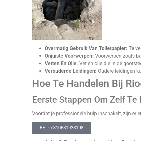
Overmatig Gebruik Van Toiletpapier:
Te vee
Onjuiste Voorwerpen:
Voorwerpen zoals bab
Vetten En Olie:
Vet en olie die in de goots
Verouderde Leidingen:
Oudere leidingen kun
Hoe Te Handelen Bij Ri
Eerste Stappen Om Zelf Te
Voordat je professionele hulp inschakelt, zijn er 
BEL: +310681933198