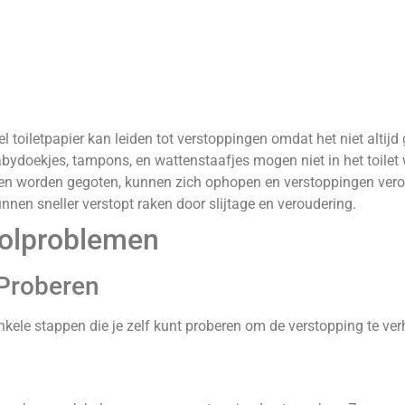
l toiletpapier kan leiden tot verstoppingen omdat het niet altijd 
ydoekjes, tampons, en wattenstaafjes mogen niet in het toilet
teen worden gegoten, kunnen zich ophopen en verstoppingen ver
nen sneller verstopt raken door slijtage en veroudering.
oolproblemen
 Proberen
enkele stappen die je zelf kunt proberen om de verstopping te ver