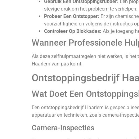
Gebruik Een Ontstoppingsrubber:
Een plopp
stevige druk om het probleem te verhelpen.
Probeer Een Ontstopper:
Er zijn chemische
voorzichtigheid en volgens de instructies o
Controleer Op Blokkades:
Als je toegang he
Wanneer Professionele Hul
Als deze zelfhulpmaatregelen niet werken, is het 
Haarlem van pas komt.
Ontstoppingsbedrijf Haa
Wat Doet Een Ontstoppingsb
Een ontstoppingsbedrijf Haarlem is gespecialise
apparatuur en technieken, zoals camera-inspectie
Camera-Inspecties