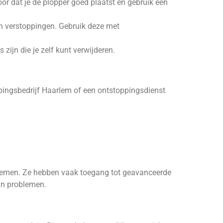
r dat je de plopper goed plaatst en gebruik een
n verstoppingen. Gebruik deze met
 zijn die je zelf kunt verwijderen.
oppingsbedrijf Haarlem of een ontstoppingsdienst
oblemen. Ze hebben vaak toegang tot geavanceerde
van problemen.