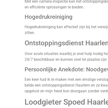
Met een camera-inspectie kan het ontstoppingsbed
en efficiënte oplossingen te bieden.
Hogedrukreiniging
Hogedrukreiniging kan effectief zijn bij het verwi
zitten.
Ontstoppingsdienst Haarlem
Voor acute situaties waarbij je snel hulp nodig h
24/7 beschikbaar en kunnen snel ter plaatse zijn
Persoonlijke Anekdote: Noodge
Een keer had ik te maken met een ernstige verstop
belde een ontstoppingsdienst Haarlem en ze kwam
opgelost en mijn feest kon doorgaan zonder verd
Loodgieter Spoed Haarl