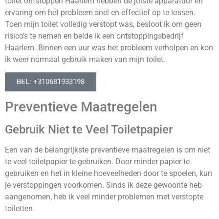
toilet ontstoppen Haarlem hebben de juiste apparatuur en
ervaring om het probleem snel en effectief op te lossen.
Toen mijn toilet volledig verstopt was, besloot ik om geen
risico’s te nemen en belde ik een ontstoppingsbedrijf
Haarlem. Binnen een uur was het probleem verholpen en kon
ik weer normaal gebruik maken van mijn toilet.
BEL: +310681933198
Preventieve Maatregelen
Gebruik Niet te Veel Toiletpapier
Een van de belangrijkste preventieve maatregelen is om niet
te veel toiletpapier te gebruiken. Door minder papier te
gebruiken en het in kleine hoeveelheden door te spoelen, kun
je verstoppingen voorkomen. Sinds ik deze gewoonte heb
aangenomen, heb ik veel minder problemen met verstopte
toiletten.