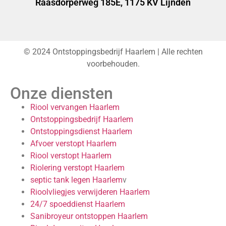
Raasdorperweg 185E, 1175 KV Lijnden
© 2024 Ontstoppingsbedrijf Haarlem | Alle rechten
voorbehouden.
Onze diensten
Riool vervangen Haarlem
Ontstoppingsbedrijf Haarlem
Ontstoppingsdienst Haarlem
Afvoer verstopt Haarlem
Riool verstopt Haarlem
Riolering verstopt Haarlem
septic tank legen Haarlem
v
Rioolvliegjes verwijderen Haarlem
24/7 spoeddienst Haarlem
Sanibroyeur ontstoppen Haarlem