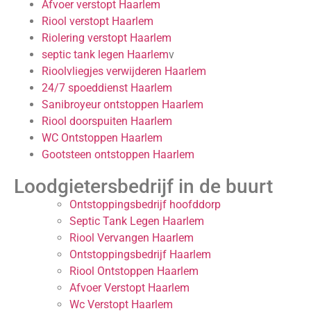
Afvoer verstopt Haarlem
Riool verstopt Haarlem
Riolering verstopt Haarlem
septic tank legen Haarlem
v
Rioolvliegjes verwijderen Haarlem
24/7 spoeddienst Haarlem
Sanibroyeur ontstoppen Haarlem
Riool doorspuiten Haarlem
WC Ontstoppen Haarlem
Gootsteen ontstoppen Haarlem
Loodgietersbedrijf in de buurt
Ontstoppingsbedrijf hoofddorp
Septic Tank Legen Haarlem
Riool Vervangen Haarlem
Ontstoppingsbedrijf Haarlem
Riool Ontstoppen Haarlem
Afvoer Verstopt Haarlem
Wc Verstopt Haarlem