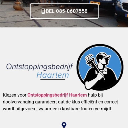
BEL 085-0607558
Kiezen voor
Ontstoppingsbedrijf Haarlem
hulp bij
rioolvervanging garandeert dat de klus efficiënt en correct
wordt uitgevoerd, waarmee u kostbare fouten vermijdt.