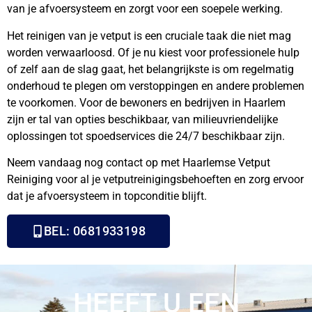
van je afvoersysteem en zorgt voor een soepele werking.
Het reinigen van je vetput is een cruciale taak die niet mag
worden verwaarloosd. Of je nu kiest voor professionele hulp
of zelf aan de slag gaat, het belangrijkste is om regelmatig
onderhoud te plegen om verstoppingen en andere problemen
te voorkomen. Voor de bewoners en bedrijven in Haarlem
zijn er tal van opties beschikbaar, van milieuvriendelijke
oplossingen tot spoedservices die 24/7 beschikbaar zijn.
Neem vandaag nog contact op met Haarlemse Vetput
Reiniging voor al je vetputreinigingsbehoeften en zorg ervoor
dat je afvoersysteem in topconditie blijft.
BEL: 0681933198
HEEFT U EEN