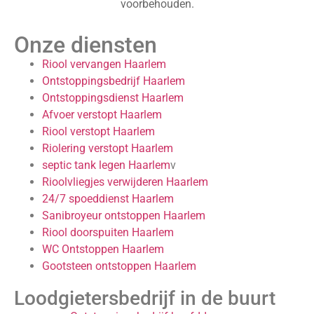
voorbehouden.
Onze diensten
Riool vervangen Haarlem
Ontstoppingsbedrijf Haarlem
Ontstoppingsdienst Haarlem
Afvoer verstopt Haarlem
Riool verstopt Haarlem
Riolering verstopt Haarlem
septic tank legen Haarlem
v
Rioolvliegjes verwijderen Haarlem
24/7 spoeddienst Haarlem
Sanibroyeur ontstoppen Haarlem
Riool doorspuiten Haarlem
WC Ontstoppen Haarlem
Gootsteen ontstoppen Haarlem
Loodgietersbedrijf in de buurt