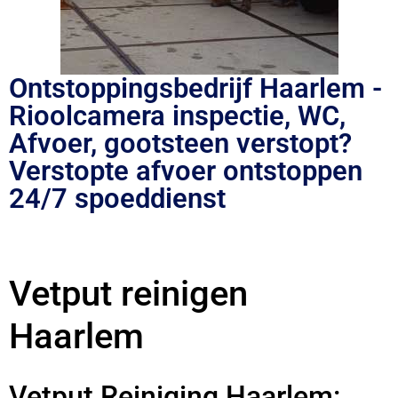
Ontstoppingsbedrijf Haarlem -
Rioolcamera inspectie, WC,
Afvoer, gootsteen verstopt?
Verstopte afvoer ontstoppen
24/7 spoeddienst
Vetput reinigen
Haarlem
Vetput Reiniging Haarlem: